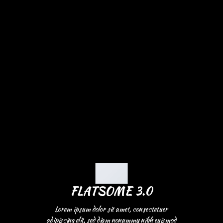
FLATSOME 3.0
Lorem ipsum dolor sit amet, consectetuer
adipiscing elit, sed diam nonummy nibh euismod