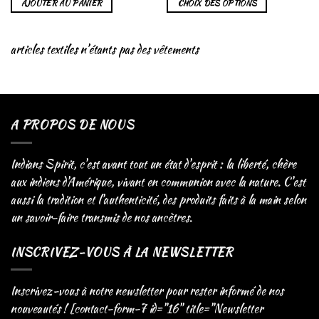
AJOUTER AU PANIER
CHOIX DES OPTIONS
articles textiles n’étants pas des vêtements
A PROPOS DE NOUS
Indians Spirit, c'est avant tout un état d'esprit : la liberté, chère
aux indiens d'Amérique, vivant en communion avec la nature. C'est
aussi la tradition et l'authenticité, des produits faits à la main selon
un savoir-faire transmis de nos ancètres.
INSCRIVEZ-VOUS À LA NEWSLETTER
Inscrivez-vous à notre newsletter pour rester informé de nos
nouveautés ! [contact-form-7 id="16" title="Newsletter