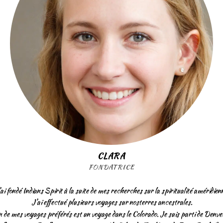
CLARA
FONDATRICE
ai fondé Indians Spirit à la suite de mes recherches sur la spiritualité améridien
J’ai effectué plusieurs voyages sur nosterres ancestrales.
n de mes voyages préférés est un voyage dans le Colorado. Je suis parti de Denver