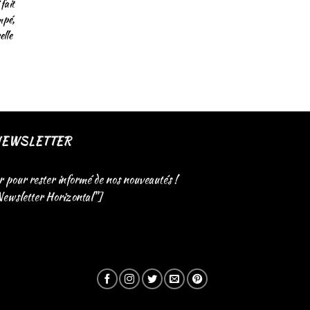
fait
mpé,
elle
NEWSLETTER
r pour rester informé de nos nouveautés !
Newsletter Horizontal"]