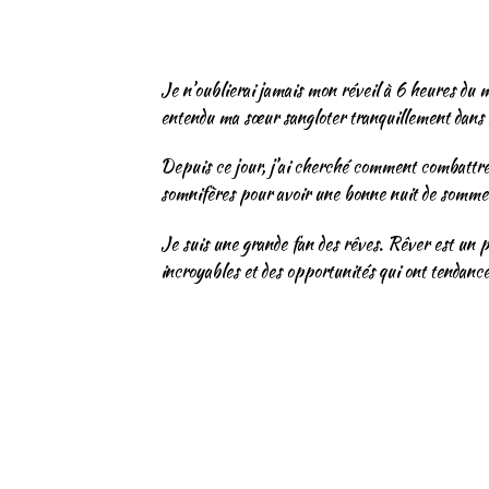
Je n’oublierai jamais mon réveil à 6 heures du mat
entendu ma sœur sangloter tranquillement dans sa
Depuis ce jour, j’ai cherché comment combattre l
somnifères pour avoir une bonne nuit de sommeil,
Je suis une grande fan des rêves. Rêver est un p
incroyables et des opportunités qui ont tendanc