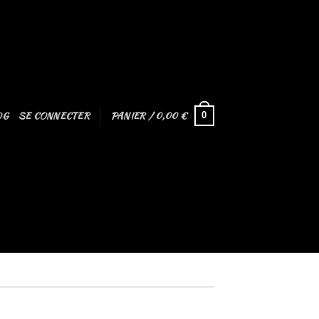
OG
SE CONNECTER
PANIER /
0,00
€
0