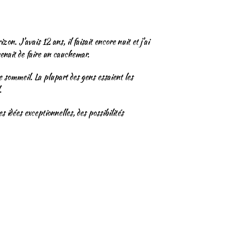
on. J’avais 12 ans, il faisait encore nuit et j’ai
 venait de faire un cauchemar.
e sommeil. La plupart des gens essaient les
.
 idées exceptionnelles, des possibilités