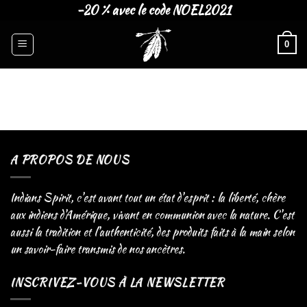
Skip
-20 % avec le code NOEL2021
to
content
0
A PROPOS DE NOUS
Indians Spirit, c'est avant tout un état d'esprit : la liberté, chère
aux indiens d'Amérique, vivant en communion avec la nature. C'est
aussi la tradition et l'authenticité, des produits faits à la main selon
un savoir-faire transmis de nos ancètres.
INSCRIVEZ-VOUS À LA NEWSLETTER