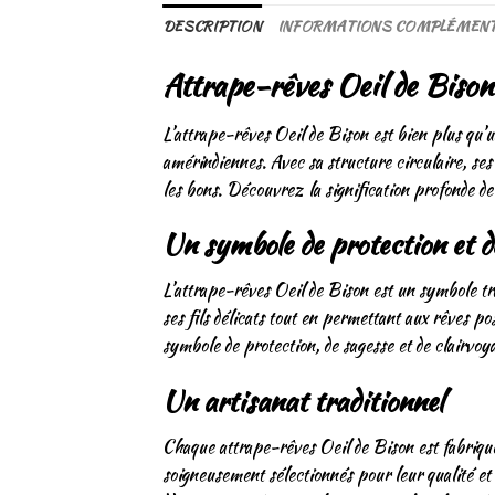
DESCRIPTION
INFORMATIONS COMPLÉMENT
Attrape-rêves Oeil de Bison 
L’attrape-rêves Oeil de Bison est bien plus qu’un
amérindiennes. Avec sa structure circulaire, ses
les bons. Découvrez la signification profonde de 
Un symbole de protection et d
L’attrape-rêves Oeil de Bison est un symbole tra
ses fils délicats tout en permettant aux rêves po
symbole de protection, de sagesse et de clairvoya
Un artisanat traditionnel
Chaque attrape-rêves Oeil de Bison est fabriqué 
soigneusement sélectionnés pour leur qualité et 