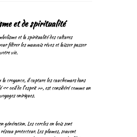
me et de spiritualité
bolisme et la spiritualité des cultures
ur filtrer les mauvais rêves et laisser passer
votre vie.
n la croyance, il capture les cauchemars dans
pelé « oeil de l’esprit », est considéré comme un
 voyages oniriques.
n génération. Les cercles en bois sont
un réseau protecteur. Les plumes, souvent