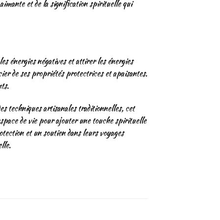
imante et de la signification spirituelle qui
es énergies négatives et attirer les énergies
er de ses propriétés protectrices et apaisantes.
ts.
s techniques artisanales traditionnelles, cet
space de vie pour ajouter une touche spirituelle
otection et un soutien dans leurs voyages
lle.