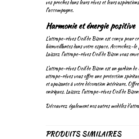
vos proches dans leurs rêves et leurs aspirations.
l’accompagne.
Harmonie et énergie positive
L’attrape-rêves Oeil de Bison est conçu pour crée
bienveillantes dans votre espace. Accrochez-le 
Laissez l’attrape-rêves Oeil de Bison vous envelo
L’attrape-rêves Oeil de Bison est un gardien de r
attrape-rêves vous offre une protection spiritue
et apaisante à votre décoration intérieure. Offr
oniriques. Laissez l’attrape-rêves Oeil de Bison 
Découvrez également
nos autres modèles d’att
PRODUITS SIMILAIRES