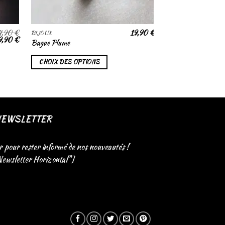
4,90
€
19,90
€
BIJOUX
BIJOUX
Le
9,90
€
Bague Plume
Bracelet Œil et Plu
ix
prix
itial
actuel
ait :
est :
CHOIX DES OPTIONS
CHOIX DES OPTI
4,90 €.
19,90 €.
NEWSLETTER
r pour rester informé de nos nouveautés !
Newsletter Horizontal"]