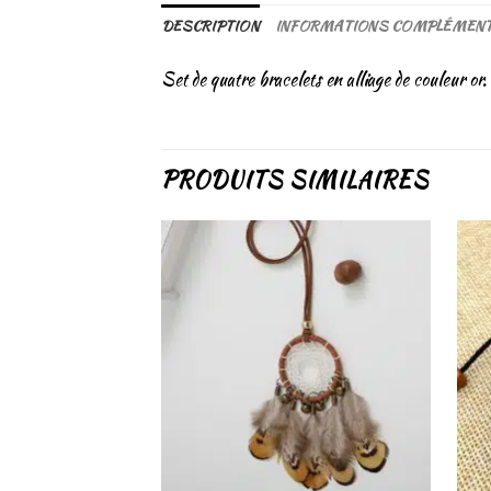
DESCRIPTION
INFORMATIONS COMPLÉMENT
Set de quatre bracelets en alliage de couleur or. 
PRODUITS SIMILAIRES
Ajouter
à la liste
de
souhaits